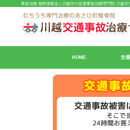
事故治療 無料体験会 | 川越市の交通事故治療専門院 川越
HOME
交通