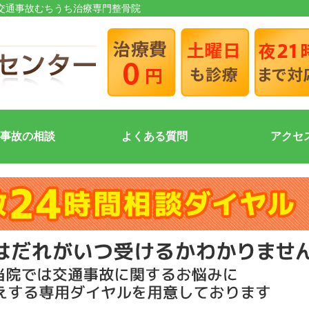
市交通事故むちうち治療専門整骨院
事故の相談
よくある質問
アクセ