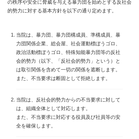
の秩序や安全に脅威を与える暴力団を始めとする反社会
的勢力に対する基本方針を以下の通り定めます。
当院は、暴力団、暴力団構成員、準構成員、暴
力団関係企業、総会屋、社会運動標ぼうゴロ、
政治活動標ぼうゴロ、特殊知能暴力団等の反社
会的勢力（以下、「反社会的勢力」という）と
は取引関係を含めて一切の関係を遮断します。
また、不当要求は断固として拒絶します。
当院は、反社会的勢力からの不当要求に対して
は、組織全体として対応します。
また、不当要求に対応する役員及び社員等の安
全を確保します。