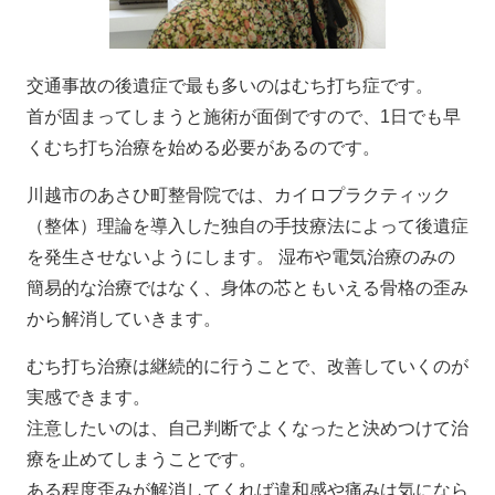
交通事故の後遺症で最も多いのはむち打ち症です。
首が固まってしまうと施術が面倒ですので、1日でも早
くむち打ち治療を始める必要があるのです。
川越市のあさひ町整骨院では、カイロプラクティック
（整体）理論を導入した独自の手技療法によって後遺症
を発生させないようにします。 湿布や電気治療のみの
簡易的な治療ではなく、身体の芯ともいえる骨格の歪み
から解消していきます。
むち打ち治療は継続的に行うことで、改善していくのが
実感できます。
注意したいのは、自己判断でよくなったと決めつけて治
療を止めてしまうことです。
ある程度歪みが解消してくれば違和感や痛みは気になら