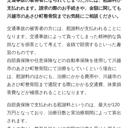
交通事故の被害者になられてしまった方には、慰謝料が
支払われます。請求の際のお手続きや、金額に関しても
川越市のあさひ町整骨院までお気軽にご相談ください。
交通事故の被害者の方には、慰謝料が支払われることに
なります。交通事故によって負ってしまった精神的な負
担などを損害として考えて、金銭で賠償するといった趣
旨のものです。
自賠責保険や任意保険などの自動車保険を使用して川越
市のあさひ町整骨院にて治療をしていくという場合に
は、慰謝料のほかにも、治療にかかる費用や、川越市の
あさひ町整骨院まで通院する際にかかる交通費、休業損
害費などが補償されることになります。
自賠責保険で支払われる慰謝料というのは、最大が120
万円となっており、治療日数と実治療期間によって算出
されます。